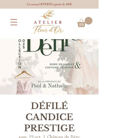
Livraison OFFERTE à partir de 100€
DÉFILÉ
CANDICE
PRESTIGE
sam. 19 oct.
  |  
Château du Bézy