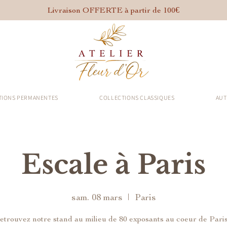
Livraison OFFERTE à partir de 100€
TIONS PERMANENTES
COLLECTIONS CLASSIQUES
AUT
Escale à Paris
sam. 08 mars
  |  
Paris
etrouvez notre stand au milieu de 80 exposants au coeur de Paris