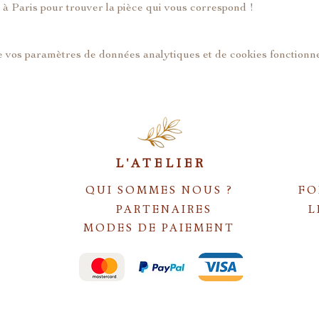
d à Paris pour trouver la pièce qui vous correspond !
 vos paramètres de données analytiques et de cookies fonctionne
L'ATELIER
QUI SOMMES NOUS ?
FO
PARTENAIRES
L
MODES DE PAIEMENT
S