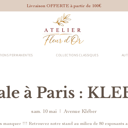
Livraison OFFERTE à partir de 100€
TIONS PERMANENTES
COLLECTIONS CLASSIQUES
AUT
ale à Paris : KL
sam. 10 mai
  |  
Avenue Kléber
s manquer !!! Retrouvez notre stand au milieu de 80 exposants 