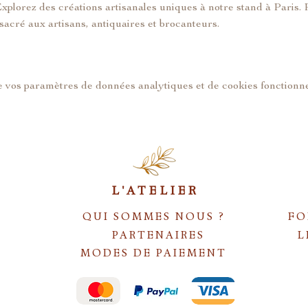
Explorez des créations artisanales uniques à notre stand à Paris. 
acré aux artisans, antiquaires et brocanteurs.
 vos paramètres de données analytiques et de cookies fonctionne
L'ATELIER
QUI SOMMES NOUS ?
FO
PARTENAIRES
L
MODES DE PAIEMENT
S