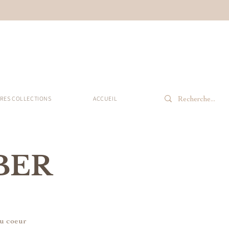
RES COLLECTIONS
ACCUEIL
EBER
au coeur