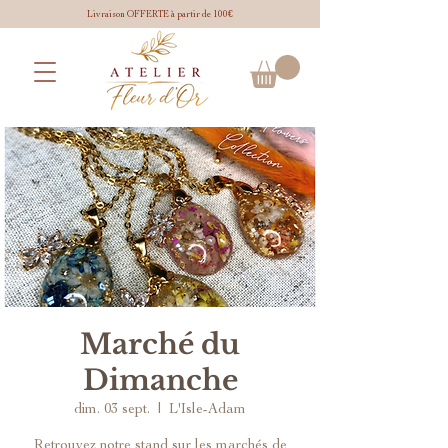
Livraison OFFERTE à partir de 100€
Marché du
Dimanche
dim. 03 sept.
  |  
L'Isle-Adam
Retrouvez notre stand sur les marchés de