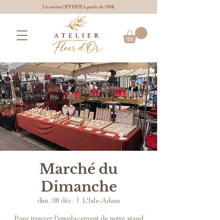
Livraison OFFERTE à partir de 100€
Marché du
Dimanche
dim. 08 déc.
  |  
L'Isle-Adam
Pour trouver l'emplacement de notre stand