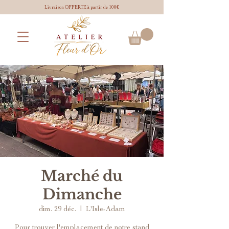
Livraison OFFERTE à partir de 100€
Marché du
Dimanche
dim. 29 déc.
  |  
L'Isle-Adam
Pour trouver l'emplacement de notre stand