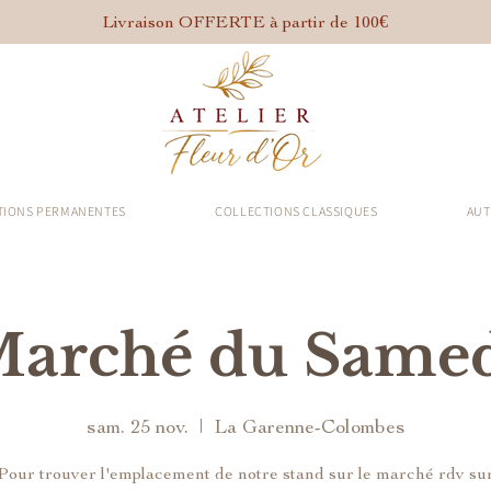
Livraison OFFERTE à partir de 100€
TIONS PERMANENTES
COLLECTIONS CLASSIQUES
AUT
arché du Same
sam. 25 nov.
  |  
La Garenne-Colombes
Pour trouver l'emplacement de notre stand sur le marché rdv su