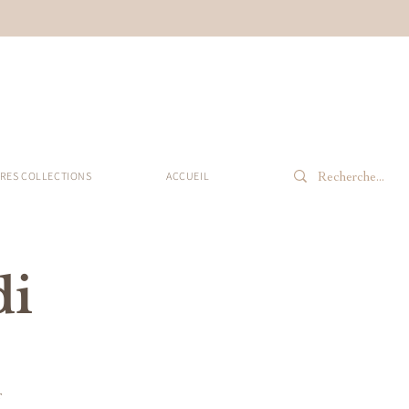
RES COLLECTIONS
ACCUEIL
di
r