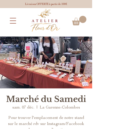
Livraison OFFERTE à partir de 100€
Marché du Samedi
sam. 07 déc.
  |  
La Garenne-Colombes
Pour trouver l'emplacement de notre stand
sur le marché rdv sur Instagram/Facebook