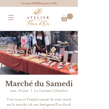
Livraison OFFERTE à partir de 100€
Marché du Samedi
sam. 25 janv.
  |  
La Garenne-Colombes
Pour trouver l'emplacement de notre stand
sur le marché rdv sur Instagram/Facebook