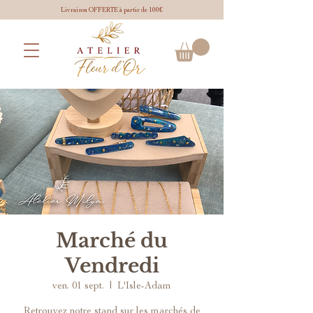
Livraison OFFERTE à partir de 100€
Marché du
Vendredi
ven. 01 sept.
  |  
L'Isle-Adam
Retrouvez notre stand sur les marchés de