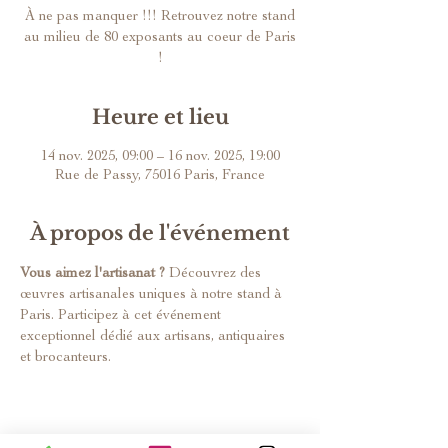
À ne pas manquer !!! Retrouvez notre stand
au milieu de 80 exposants au coeur de Paris
!
Heure et lieu
14 nov. 2025, 09:00 – 16 nov. 2025, 19:00
Rue de Passy, 75016 Paris, France
À propos de l'événement
Vous aimez l'artisanat ?
 Découvrez des 
œuvres artisanales uniques à notre stand à 
Paris. Participez à cet événement 
exceptionnel dédié aux artisans, antiquaires 
et brocanteurs.