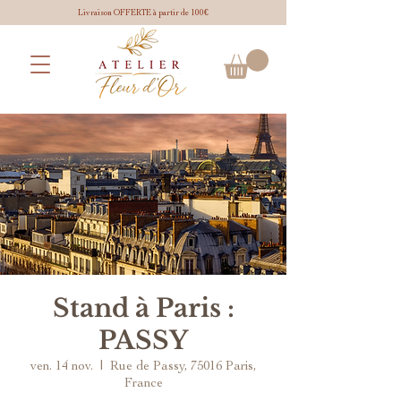
Livraison OFFERTE à partir de 100€
Stand à Paris :
PASSY
ven. 14 nov.
  |  
Rue de Passy, 75016 Paris,
France