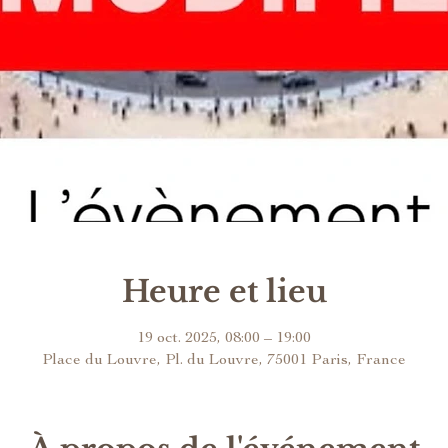
Heure et lieu
19 oct. 2025, 08:00 – 19:00
Place du Louvre, Pl. du Louvre, 75001 Paris, France