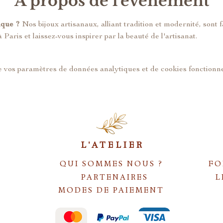
À propos de l'événement
ique ?
 Nos bijoux artisanaux, alliant tradition et modernité, sont f
 Paris et laissez-vous inspirer par la beauté de l'artisanat.
 vos paramètres de données analytiques et de cookies fonctionne
L'ATELIER
QUI SOMMES NOUS ?
FO
PARTENAIRES
L
MODES DE PAIEMENT
S