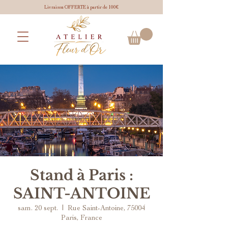
Livraison OFFERTE à partir de 100€
Stand à Paris :
SAINT-ANTOINE
sam. 20 sept.
  |  
Rue Saint-Antoine, 75004
Paris, France