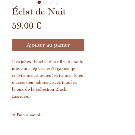
Éclat de Nuit
Prix
59,00 €
Ajouter au panier
Des jolies Boucles d'oreilles de taille
moyenne, légères et élégantes qui
conviennent à toutes les tenues. Elles
s’accordent joliment avec tous les
bijoux de la collection Black
Essence.
⭐ Bon à savoir
En tant que petite entreprise qui
n'expédie pas des tonnes de colis