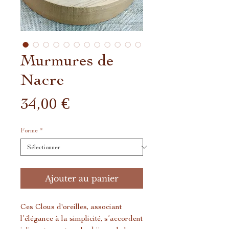
Murmures de
Nacre
Prix
34,00 €
Forme
*
Ajouter au panier
Ces Clous d'oreilles, associant
l’élégance à la simplicité, s’accordent