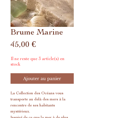
Brume Marine
Prix
45,00 €
Il ne reste que 3 article(s) en
stock
Ajouter au panier
La Collection des Océans vous
transporte au delà des mers à la
rencontre de ses habitants
mystérieux.
Inspiré de ce que la mer à de plus