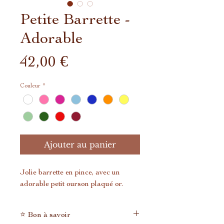
Petite Barrette -
Adorable
Prix
42,00 €
Couleur
*
Ajouter au panier
Jolie barrette en pince, avec un
adorable petit ourson plaqué or.
⭐ Bon à savoir