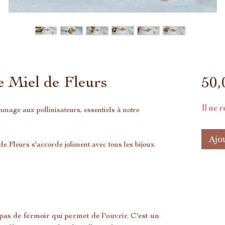
 Miel de Fleurs
50,
Il ne r
mage aux pollinisateurs, essentiels à notre
Ajo
de Fleurs s'accorde joliment avec tous les bijoux
a pas de fermoir qui permet de l'ouvrir. C'est un