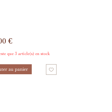
Prix
00 €
este que 3 article(s) en stock
uter au panier