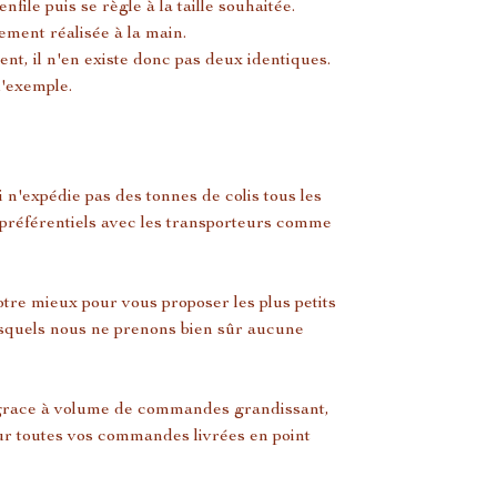
file puis se règle à la taille souhaitée.
ement réalisée à la main.
ent, il n'en existe donc pas deux identiques.
d'exemple.
 n'expédie pas des tonnes de colis tous les
s préférentiels avec les transporteurs comme
re mieux pour vous proposer les plus petits
 lesquels nous ne prenons bien sûr aucune
 grace à volume de commandes grandissant,
 sur toutes vos commandes livrées en point