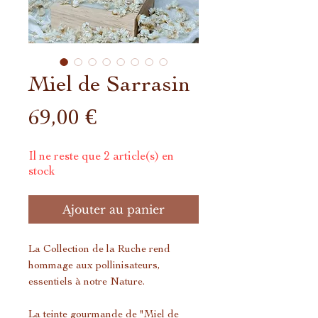
Miel de Sarrasin
Prix
69,00 €
Il ne reste que 2 article(s) en
stock
Ajouter au panier
La Collection de la Ruche rend
hommage aux pollinisateurs,
essentiels à notre Nature.
La teinte gourmande de "Miel de