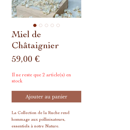
Miel de
Châtaignier
Prix
59,00 €
Il ne reste que 2 article(s) en
stock
Ajouter au panier
La Collection de la Ruche rend
hommage aux pollinisateurs,
essentiels à notre Nature.