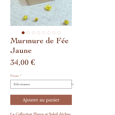
Murmure de Fée
Jaune
Prix
34,00 €
Forme
*
Ajouter au panier
La Collection Fleurs et Soleil décline