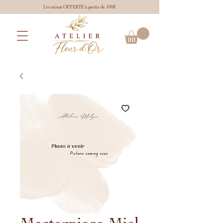
Livraison OFFERTE à partir de 100€
Masterpiece Miel