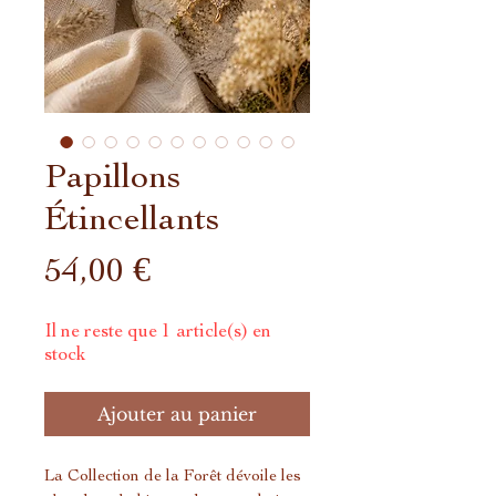
Papillons
Étincellants
Prix
54,00 €
Il ne reste que 1 article(s) en
stock
Ajouter au panier
La Collection de la Forêt dévoile les