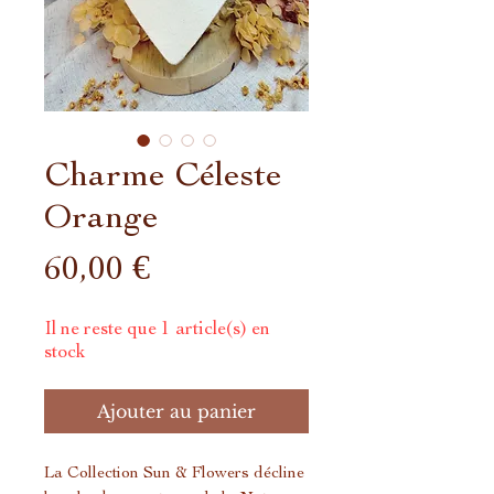
Charme Céleste
Orange
Prix
60,00 €
Il ne reste que 1 article(s) en
stock
Ajouter au panier
La Collection Sun & Flowers décline