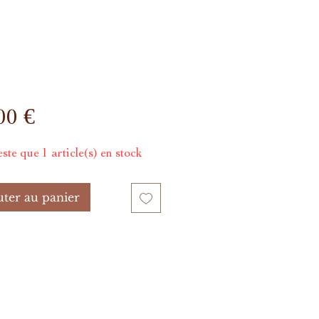
Prix
00 €
este que 1 article(s) en stock
uter au panier