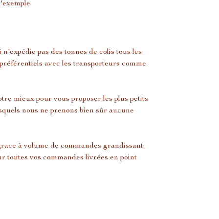
d'exemple.
 n'expédie pas des tonnes de colis tous les
s préférentiels avec les transporteurs comme
re mieux pour vous proposer les plus petits
 lesquels nous ne prenons bien sûr aucune
 grace à volume de commandes grandissant,
 sur toutes vos commandes livrées en point