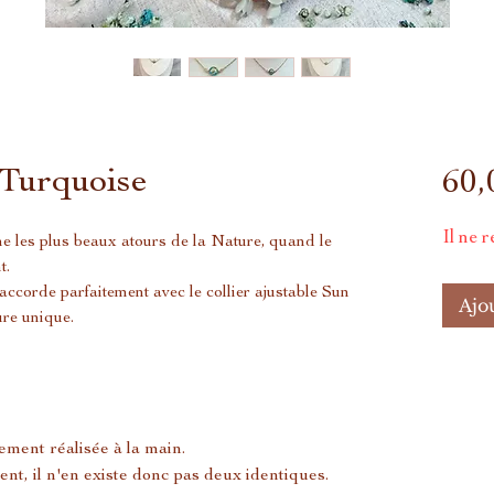
Turquoise
60,
Il ne r
e les plus beaux atours de la Nature, quand le
t.
accorde parfaitement avec le collier ajustable Sun
Ajo
re unique.
ement réalisée à la main.
ent, il n'en existe donc pas deux identiques.