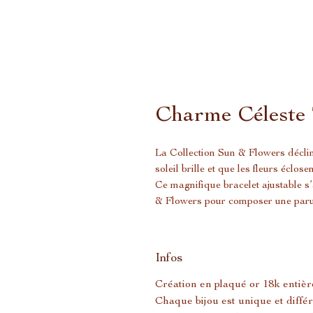
Charme Céleste 
La Collection Sun & Flowers déclin
soleil brille et que les fleurs éclosen
Ce magnifique bracelet ajustable s’
& Flowers pour composer une paru
Infos
Création en plaqué or 18k entièr
Chaque bijou est unique et différ