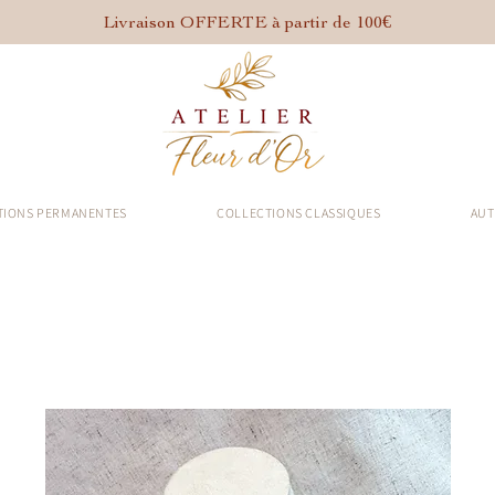
Livraison OFFERTE à partir de 100€
TIONS PERMANENTES
COLLECTIONS CLASSIQUES
AUT