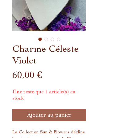
Charme Céleste
Violet
Prix
60,00 €
Il ne reste que 1 article(s) en
stock
Ajouter au panier
La Collection Sun & Flowers décline